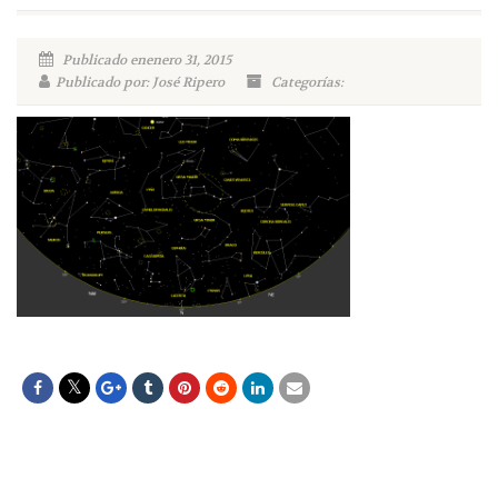
Publicado enenero 31, 2015
Publicado por: José Ripero
Categorías: