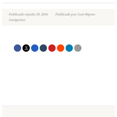
Publicado enjulio 29, 2016
Publicado por: José Ripero
Categorías: