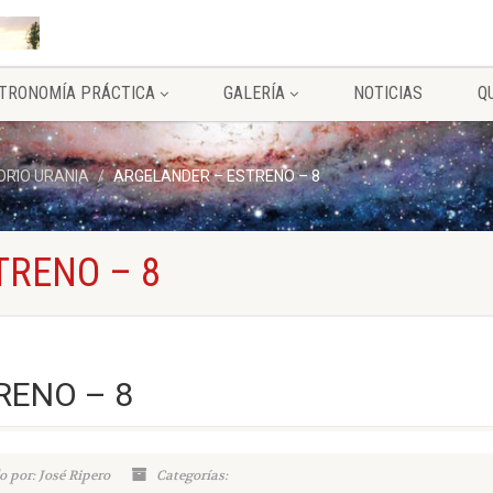
TRONOMÍA PRÁCTICA
GALERÍA
NOTICIAS
Q
RIO URANIA
ARGELANDER – ESTRENO – 8
TRENO – 8
RENO – 8
o por: José Ripero
Categorías: