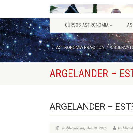
CURSOS ASTRONOMIA
AS
ASTRONOMÍA PRÁCTICA
OBSERVATO
ARGELANDER – ES
ARGELANDER – EST
Publicado enjulio 29, 2016
Publicad