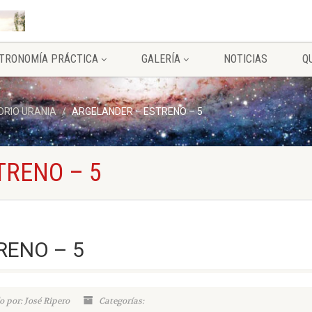
TRONOMÍA PRÁCTICA
GALERÍA
NOTICIAS
Q
RIO URANIA
ARGELANDER – ESTRENO – 5
TRENO – 5
RENO – 5
o por: José Ripero
Categorías: