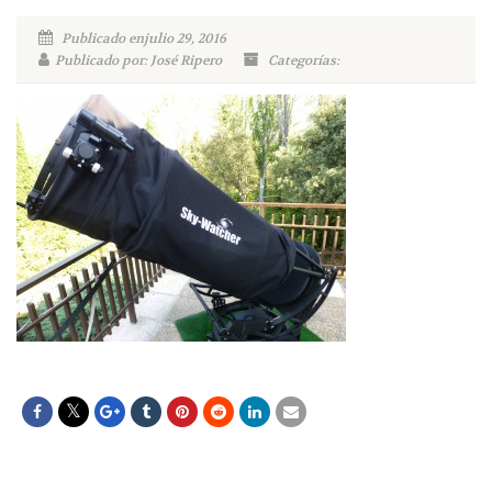
Publicado enjulio 29, 2016
Publicado por: José Ripero
Categorías: