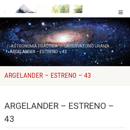
ASTRONOMÍA PRÁCTICA
OBSERVATORIO URANIA
ARGELANDER – ESTRENO – 43
ARGELANDER – ESTRENO – 43
ARGELANDER – ESTRENO –
43