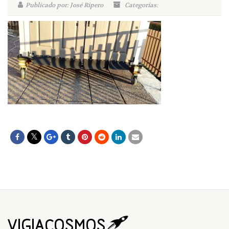
Publicado por: José Ripero
Categorías: