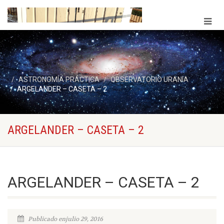
ASTRONOMÍA PRÁCTICA
OBSERVATORIO URANIA
ARGELANDER – CASETA – 2
ARGELANDER – CASETA – 2
ARGELANDER – CASETA – 2
Publicado enjulio 29, 2016