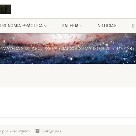
TRONOMÍA PRÁCTICA
GALERÍA
NOTICIAS
Q
IMAVERA 2025 Y ECLIPSE PARCIAL SOL 29 MARZO 2025
P101287
 por: José Ripero
Categorías: