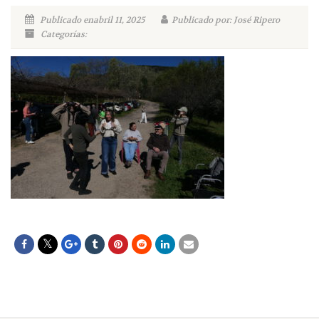
Publicado enabril 11, 2025
Publicado por: José Ripero
Categorías: