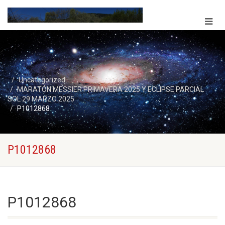
Uncategorized
MARATÓN MESSIER PRIMAVERA 2025 Y ECLIPSE PARCIAL
SOL 29 MARZO 2025
P1012868
P1012868
P1012868