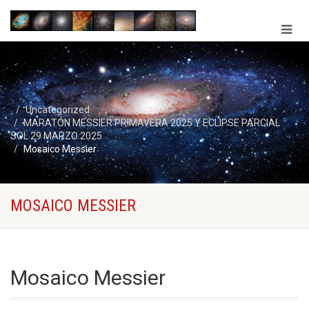
Uncategorized
MARATÓN MESSIER PRIMAVERA 2025 Y ECLIPSE PARCIAL
SOL 29 MARZO 2025
Mosaico Messier
MOSAICO MESSIER
Mosaico Messier