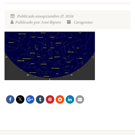
Publicado enseptiembre 27, 2024
Publicado por: José Ripero
Categorías: