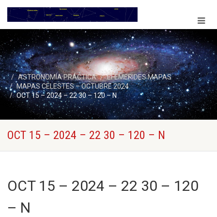
ASTRONOMÍA PRÁCTICA
EFEMERIDES MAPAS
MAPAS CELESTES – OCTUBRE 2024
OCT 15 – 2024 – 22 30 – 120 – N
OCT 15 – 2024 – 22 30 – 120 – N
OCT 15 – 2024 – 22 30 – 120
– N