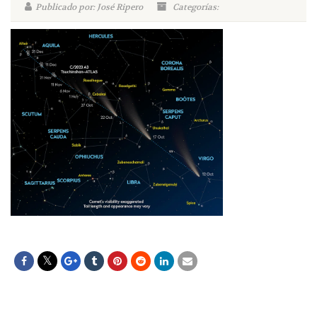
Publicado por: José Ripero
Categorías: