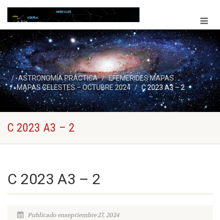
ASTRONOMÍA PRÁCTICA
EFEMERIDES MAPAS
MAPAS CELESTES – OCTUBRE 2024
C 2023 A3 – 2
C 2023 A3 – 2
C 2023 A3 – 2
Publicado enseptiembre 27, 2024