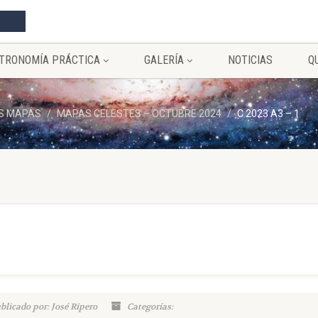
TRONOMÍA PRÁCTICA
GALERÍA
NOTICIAS
Q
S MAPAS
MAPAS CELESTES – OCTUBRE 2024
C 2023 A3 – 1
blicado por: José Ripero
Categorías: