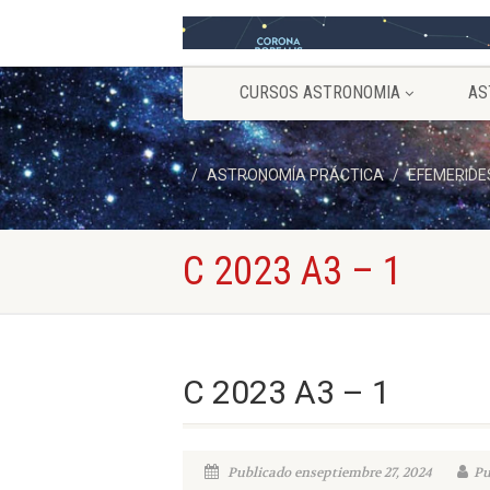
CURSOS ASTRONOMIA
AS
ASTRONOMÍA PRÁCTICA
EFEMERIDE
C 2023 A3 – 1
C 2023 A3 – 1
Publicado enseptiembre 27, 2024
Pu