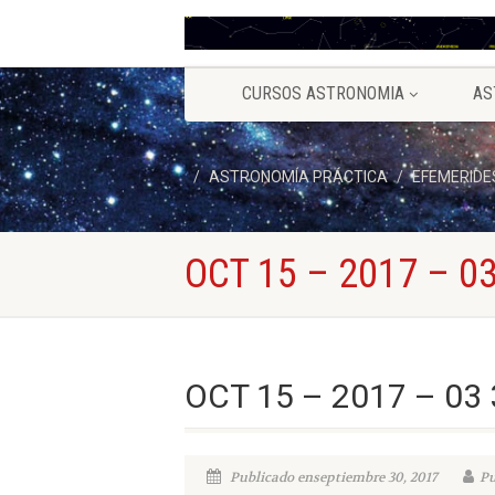
CURSOS ASTRONOMIA
AS
ASTRONOMÍA PRÁCTICA
EFEMERIDE
OCT 15 – 2017 – 03
OCT 15 – 2017 – 03 
Publicado enseptiembre 30, 2017
Pu