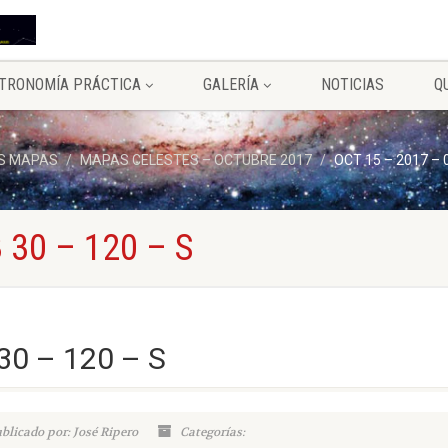
TRONOMÍA PRÁCTICA
GALERÍA
NOTICIAS
Q
S MAPAS
MAPAS CELESTES – OCTUBRE 2017
OCT 15 – 2017 – 0
 30 – 120 – S
30 – 120 – S
blicado por: José Ripero
Categorías: