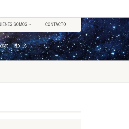
UIENES SOMOS
CONTACTO
3 30 – 120 – S