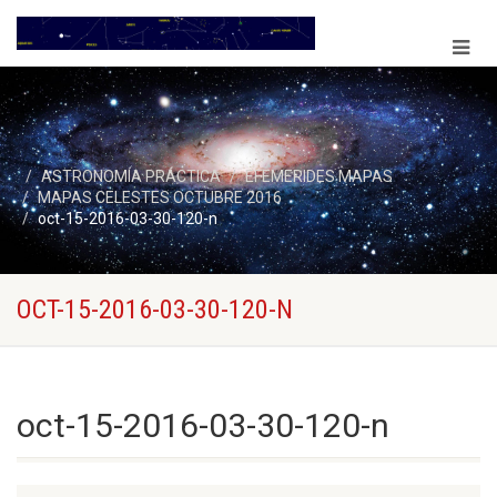
ASTRONOMÍA PRÁCTICA
EFEMERIDES MAPAS
MAPAS CELESTES OCTUBRE 2016
oct-15-2016-03-30-120-n
OCT-15-2016-03-30-120-N
oct-15-2016-03-30-120-n