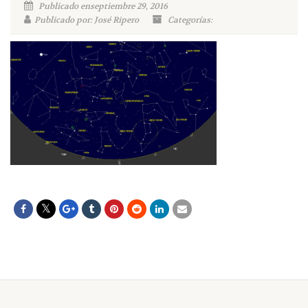
Publicado enseptiembre 29, 2016
Publicado por: José Ripero
Categorías: