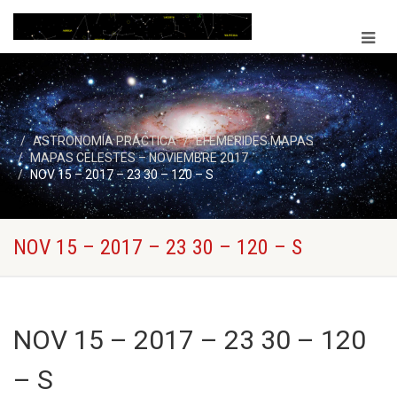
ASTRONOMÍA PRÁCTICA
EFEMERIDES MAPAS
MAPAS CELESTES – NOVIEMBRE 2017
NOV 15 – 2017 – 23 30 – 120 – S
NOV 15 – 2017 – 23 30 – 120 – S
NOV 15 – 2017 – 23 30 – 120
– S