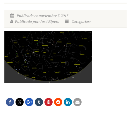
Publicado ennoviembre 7, 2017
Publicado por: José Ripero
Categorías: