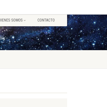
UIENES SOMOS
CONTACTO
_big –