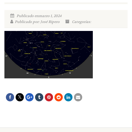
Publicado enmarzo 1, 2024
Publicado por: José Ripero
Categorías: