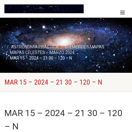
ASTRONOMÍA PRÁCTICA
EFEMERIDES MAPAS
MAPAS CELESTES – MARZO 2024
MAR 15 – 2024 – 21 30 – 120 – N
MAR 15 – 2024 – 21 30 – 120 – N
MAR 15 – 2024 – 21 30 – 120
– N