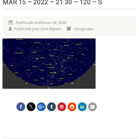
MAR 15 – 2022 – 21 30 – 120 – S
Publicado enfebrero 28, 2022
Publicado por: José Ripero
Categorías: