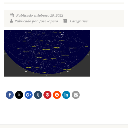
Publicado enfebrero 28, 2022
Publicado por: José Ripero
Categorías: