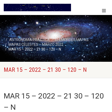
ASTRONOMÍA PRÁCTICA
EFEMERIDES MAPAS
MAPAS CELESTES – MARZO 2022
MAR 15 – 2022 – 21 30 – 120 – N
MAR 15 – 2022 – 21 30 – 120 – N
MAR 15 – 2022 – 21 30 – 120
– N