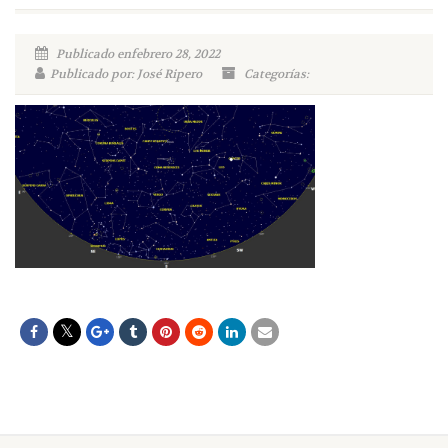
Publicado enfebrero 28, 2022
Publicado por: José Ripero
Categorías: