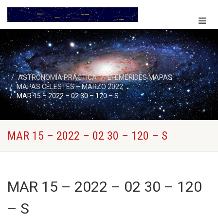
ASTRONOMÍA PRÁCTICA
EFEMERIDES MAPAS
MAPAS CELESTES – MARZO 2022
MAR 15 – 2022 – 02 30 – 120 – S
MAR 15 – 2022 – 02 30 – 120 – S
MAR 15 – 2022 – 02 30 – 120
– S