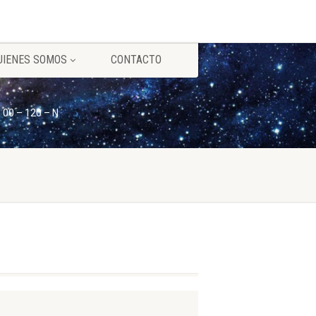
UIENES SOMOS
CONTACTO
 00 – 120 – N