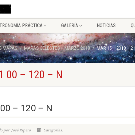
TRONOMÍA PRÁCTICA
GALERÍA
NOTICIAS
Q
S MAPAS
MAPAS CELESTES – MARZO 2018
MAR 15 – 2018 – 21
1 00 – 120 – N
00 – 120 – N
o por: José Ripero
Categorías: