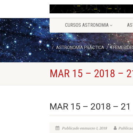
CURSOS ASTRONOMIA
AS
ASTRONOMÍA PRÁCTICA
EFEMERIDE
MAR 15 – 2018 – 2
MAR 15 – 2018 – 21 
Publicado enmarzo 1, 2018
Publicad