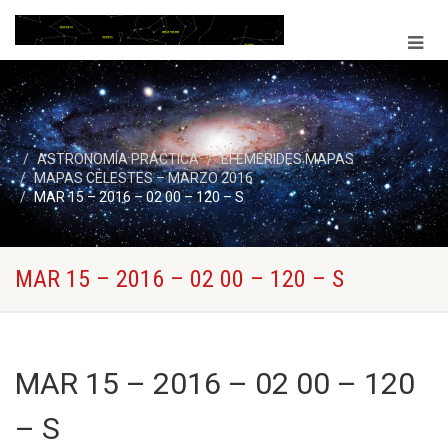
ASTRONOMÍA PRÁCTICA
EFEMERIDES MAPAS
MAPAS CELESTES – MARZO 2016
MAR 15 – 2016 – 02 00 – 120 – S
MAR 15 – 2016 – 02 00 – 120 – S
MAR 15 – 2016 – 02 00 – 120
– S