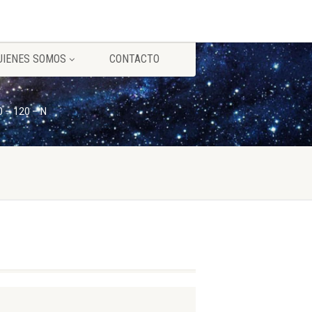
UIENES SOMOS
CONTACTO
0 – 120 – N