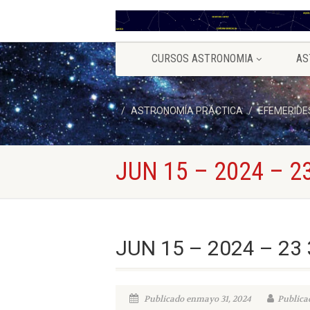
CURSOS ASTRONOMIA
AS
ASTRONOMÍA PRÁCTICA
EFEMERIDE
JUN 15 – 2024 – 23
JUN 15 – 2024 – 23 
Publicado enmayo 31, 2024
Publicad