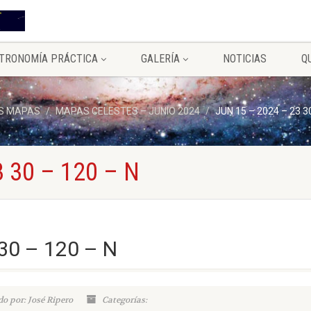
TRONOMÍA PRÁCTICA
GALERÍA
NOTICIAS
Q
S MAPAS
MAPAS CELESTES – JUNIO 2024
JUN 15 – 2024 – 23 3
 30 – 120 – N
30 – 120 – N
o por: José Ripero
Categorías: