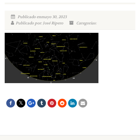
Publicado enmayo 30, 2023
Publicado por: José Ripero
Categorías: