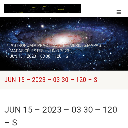
ASTRONOMÍA PRÁCTICA
EFEMERIDES MAPAS
MAPAS CELESTES – JUNIO 2023
JUN 15 – 2023 – 03 30 – 120 – S
JUN 15 – 2023 – 03 30 – 120 – S
JUN 15 – 2023 – 03 30 – 120
– S