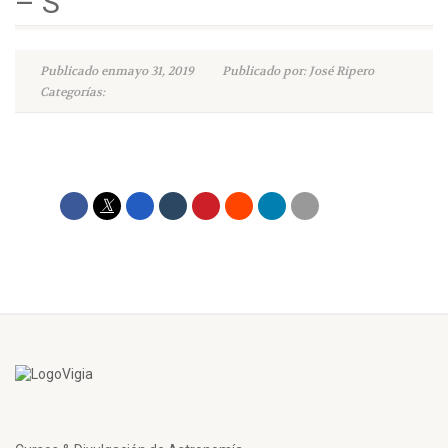
– S
Publicado enmayo 31, 2019
Publicado por: José Ripero
Categorías: