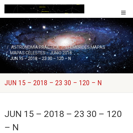
ASTRONOMÍA PRÁCTICA
EFEMERIDES MAPAS
MAPAS CELESTES – JUNIO 2018
JUN 15 – 2018 – 23 30 – 120 – N
JUN 15 – 2018 – 23 30 – 120 – N
JUN 15 – 2018 – 23 30 – 120
– N