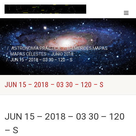
ASTRONOMÍA PRÁCTICA
EFEMERIDES MAPAS
MAPAS CELESTES – JUNIO 2018
JUN 15 – 2018 – 03 30 – 120 – S
JUN 15 – 2018 – 03 30 – 120 – S
JUN 15 – 2018 – 03 30 – 120
– S