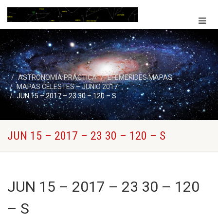
ASTRONOMÍA PRÁCTICA
EFEMERIDES MAPAS
MAPAS CELESTES – JUNIO 2017
JUN 15 – 2017 – 23 30 – 120 – S
JUN 15 – 2017 – 23 30 – 120 – S
JUN 15 – 2017 – 23 30 – 120
– S