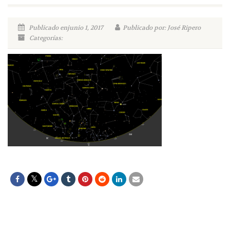
Publicado enjunio 1, 2017
Publicado por: José Ripero
Categorías: