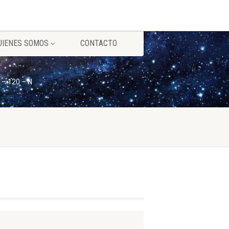
UIENES SOMOS
CONTACTO
 – 120 – N