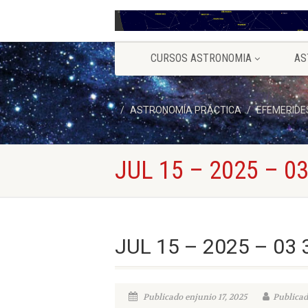
CURSOS ASTRONOMIA
AS
ASTRONOMÍA PRÁCTICA
EFEMERIDE
JUL 15 – 2025 – 03
JUL 15 – 2025 – 03 
Publicado enjunio 17, 2025
Publicad