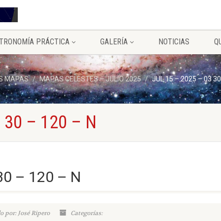
TRONOMÍA PRÁCTICA
GALERÍA
NOTICIAS
Q
S MAPAS
MAPAS CELESTES – JULIO 2025
JUL 15 – 2025 – 03 30
 30 – 120 – N
30 – 120 – N
o por: José Ripero
Categorías: