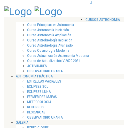
CURSOS ASTRONOMIA
Curso Principiantes Astronomía
Curso Astronomía Iniciación
Curso Astronomía Ampliación
Curso Astrobiología Iniciación
Curso Astrobiología Avanzado
Curso Cosmología Moderna
Curso Actualización Astronomía Moderna
Curso de Actualización V 2020-2021
ACTIVIDADES
OBSERVATORIO URANIA
ASTRONOMÍA PRÁCTICA
ESTRELLAS VARIABLES
ECLIPSES SOL
ECLIPSES LUNA
EFEMERIDES MAPAS
METEOROLOGÍA
RECURSOS
DESCARGAS
OBSERVATORIO URANIA
GALERÍA
EXPEDICIONES