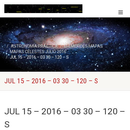
ASTRONOMÍA PRÁCTICA
EFEMERIDES MAPAS
MAPAS CELESTES JULIO 2016
JUL 15 – 2016 – 03 30 – 120 – S
JUL 15 – 2016 – 03 30 – 120 – S
JUL 15 – 2016 – 03 30 – 120 –
S