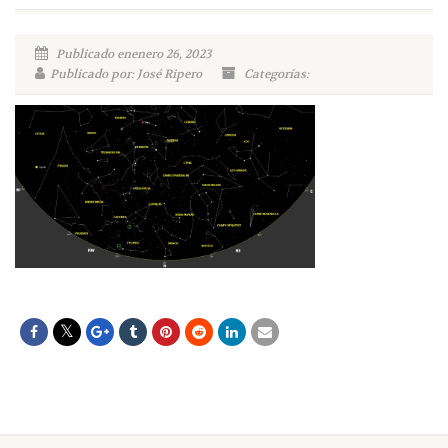
Publicado enenero 26, 2023
Publicado por: José Ripero
Categorías: