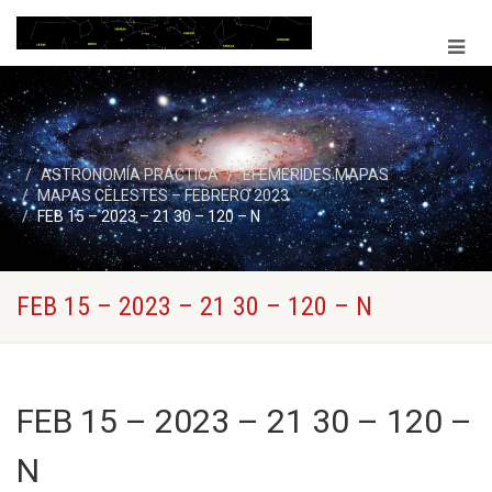
ASTRONOMÍA PRÁCTICA
EFEMERIDES MAPAS
MAPAS CELESTES – FEBRERO 2023
FEB 15 – 2023 – 21 30 – 120 – N
FEB 15 – 2023 – 21 30 – 120 – N
FEB 15 – 2023 – 21 30 – 120 –
N