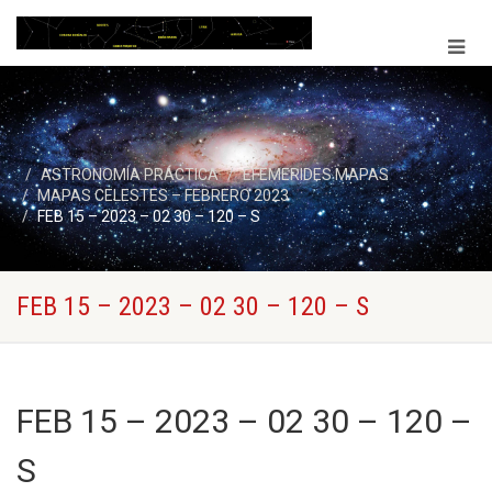
ASTRONOMÍA PRÁCTICA
EFEMERIDES MAPAS
MAPAS CELESTES – FEBRERO 2023
FEB 15 – 2023 – 02 30 – 120 – S
FEB 15 – 2023 – 02 30 – 120 – S
FEB 15 – 2023 – 02 30 – 120 –
S