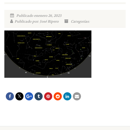
Publicado enenero 26, 2023
Publicado por: José Ripero
Categorías: