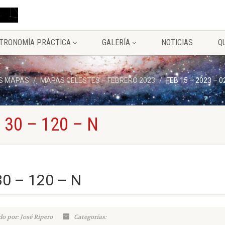
TRONOMÍA PRÁCTICA
GALERÍA
NOTICIAS
Q
S MAPAS
MAPAS CELESTES – FEBRERO 2023
FEB 15 – 2023 – 0
 30 – 120 – N
30 – 120 – N
o por: José Ripero
Categorías: