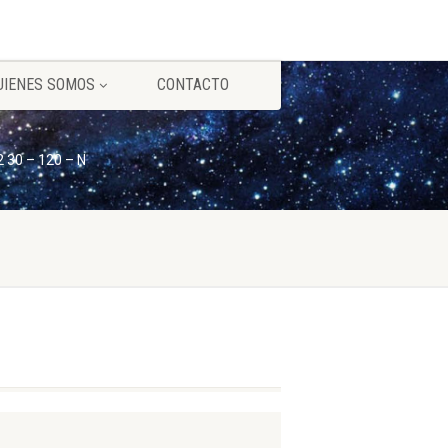
UIENES SOMOS
CONTACTO
2 30 – 120 – N