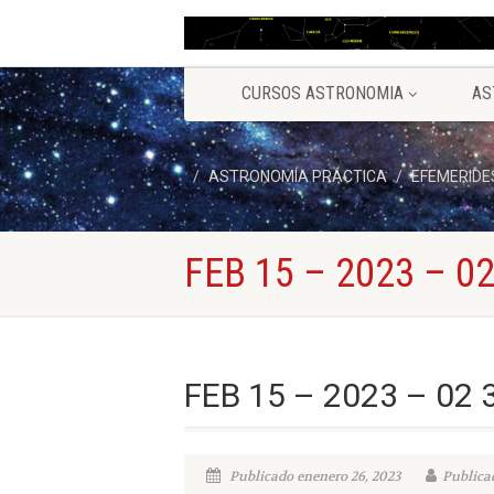
CURSOS ASTRONOMIA
AS
ASTRONOMÍA PRÁCTICA
EFEMERIDE
FEB 15 – 2023 – 02
FEB 15 – 2023 – 02 
Publicado enenero 26, 2023
Publicad