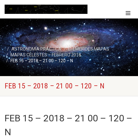
ASTRONOMÍA PRÁCTICA
EFEMERIDES MAPAS
MAPAS CELESTES – FEBRERO 2018
FEB 15 – 2018 – 21 00 – 120 – N
FEB 15 – 2018 – 21 00 – 120 – N
FEB 15 – 2018 – 21 00 – 120 –
N