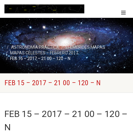
ASTRONOMÍA PRÁCTICA
EFEMERIDES MAPAS
MAPAS CELESTES – FEBRERO 2017
FEB 15 – 2017 – 21 00 – 120 – N
FEB 15 – 2017 – 21 00 – 120 – N
FEB 15 – 2017 – 21 00 – 120 –
N