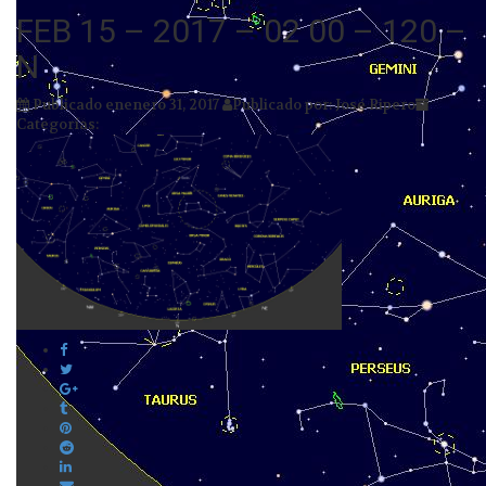
FEB 15 – 2017 – 02 00 – 120 –
N
Publicado enenero 31, 2017
Publicado por: José Ripero
Categorías: