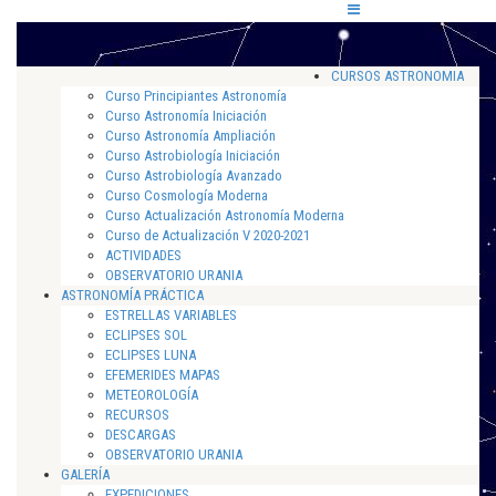
CURSOS ASTRONOMIA
Curso Principiantes Astronomía
Curso Astronomía Iniciación
Curso Astronomía Ampliación
Curso Astrobiología Iniciación
Curso Astrobiología Avanzado
Curso Cosmología Moderna
Curso Actualización Astronomía Moderna
Curso de Actualización V 2020-2021
ACTIVIDADES
OBSERVATORIO URANIA
ASTRONOMÍA PRÁCTICA
ESTRELLAS VARIABLES
ECLIPSES SOL
ECLIPSES LUNA
EFEMERIDES MAPAS
METEOROLOGÍA
RECURSOS
DESCARGAS
OBSERVATORIO URANIA
GALERÍA
EXPEDICIONES