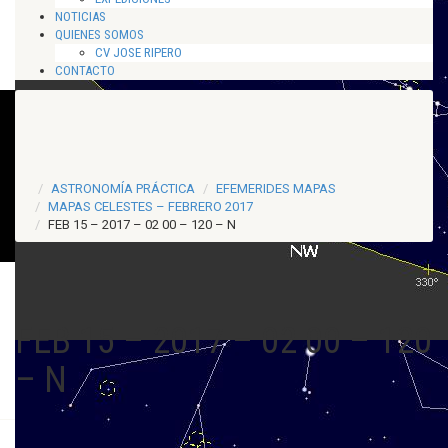
NOTICIAS
QUIENES SOMOS
CV JOSE RIPERO
CONTACTO
ASTRONOMÍA PRÁCTICA
EFEMERIDES MAPAS
MAPAS CELESTES – FEBRERO 2017
FEB 15 – 2017 – 02 00 – 120 – N
FEB 15 – 2017 – 02 00 – 120
– N