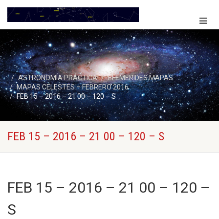
ASTRONOMÍA PRÁCTICA
EFEMERIDES MAPAS
MAPAS CELESTES – FEBRERO 2016
FEB 15 – 2016 – 21 00 – 120 – S
FEB 15 – 2016 – 21 00 – 120 – S
FEB 15 – 2016 – 21 00 – 120 –
S