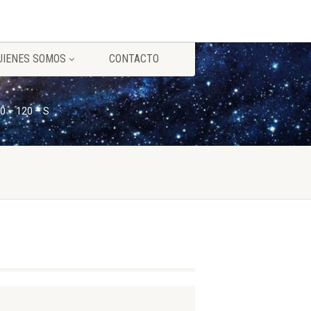
UIENES SOMOS
CONTACTO
0 – 120 – S