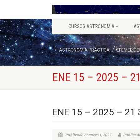
CURSOS ASTRONOMIA
AS
ASTRONOMÍA PRÁCTICA
EFEMERIDE
ENE 15 – 2025 – 21
ENE 15 – 2025 – 21 
Publicado enenero 1, 2025
Publicado