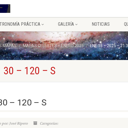
TRONOMÍA PRÁCTICA
GALERÍA
NOTICIAS
Q
S MAPAS
MAPAS CELESTES – ENERO 2025
ENE 15 – 2025 – 21 3
 30 – 120 – S
30 – 120 – S
 por: José Ripero
Categorías: