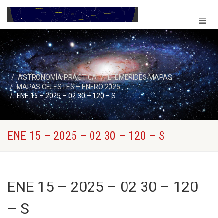
ASTRONOMÍA PRÁCTICA
EFEMERIDES MAPAS
MAPAS CELESTES – ENERO 2025
ENE 15 – 2025 – 02 30 – 120 – S
ENE 15 – 2025 – 02 30 – 120 – S
ENE 15 – 2025 – 02 30 – 120
– S