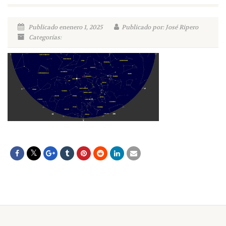
Publicado enenero 1, 2025
Publicado por: José Ripero
Categorías: