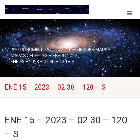
ASTRONOMÍA PRÁCTICA
EFEMERIDES MAPAS
MAPAS CELESTES – ENERO 2023
ENE 15 – 2023 – 02 30 – 120 – S
ENE 15 – 2023 – 02 30 – 120 – S
ENE 15 – 2023 – 02 30 – 120
– S