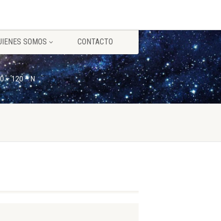
UIENES SOMOS
CONTACTO
0 – 120 – N