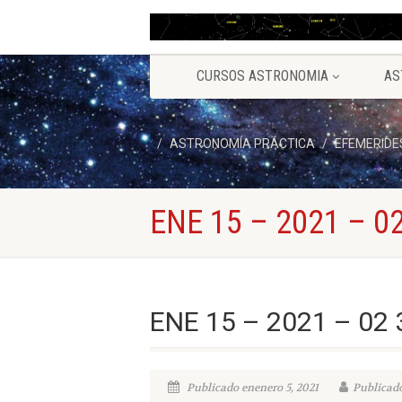
CURSOS ASTRONOMIA
AS
ASTRONOMÍA PRÁCTICA
EFEMERIDE
ENE 15 – 2021 – 02
ENE 15 – 2021 – 02 
Publicado enenero 5, 2021
Publicado