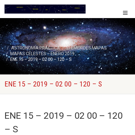
ASTRONOMÍA PRÁCTICA
EFEMERIDES MAPAS
MAPAS CELESTES – ENERO 2019
ENE 15 – 2019 – 02 00 – 120 – S
ENE 15 – 2019 – 02 00 – 120 – S
ENE 15 – 2019 – 02 00 – 120
– S