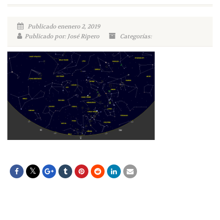
Publicado enenero 2, 2019
Publicado por: José Ripero
Categorías: