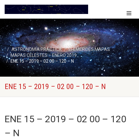
ASTRONOMÍA PRÁCTICA
EFEMERIDES MAPAS
MAPAS CELESTES – ENERO 2019
ENE 15 – 2019 – 02 00 – 120 – N
ENE 15 – 2019 – 02 00 – 120 – N
ENE 15 – 2019 – 02 00 – 120
– N