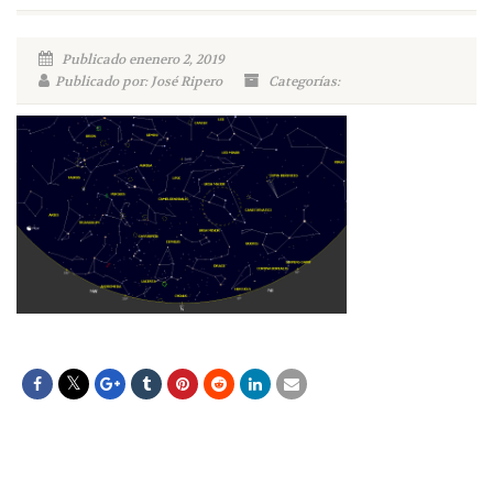
Publicado enenero 2, 2019
Publicado por: José Ripero
Categorías: