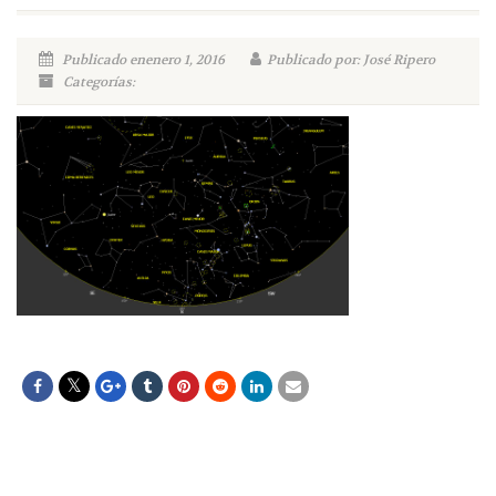
Publicado enenero 1, 2016
Publicado por: José Ripero
Categorías: