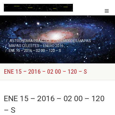
ASTRONOMÍA PRÁCTICA
EFEMERIDES MAPAS
MAPAS CELESTES – ENERO 2016
ENE 15 – 2016 – 02 00 – 120 – S
ENE 15 – 2016 – 02 00 – 120 – S
ENE 15 – 2016 – 02 00 – 120
– S