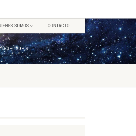
UIENES SOMOS
CONTACTO
21 30 – 120 – S