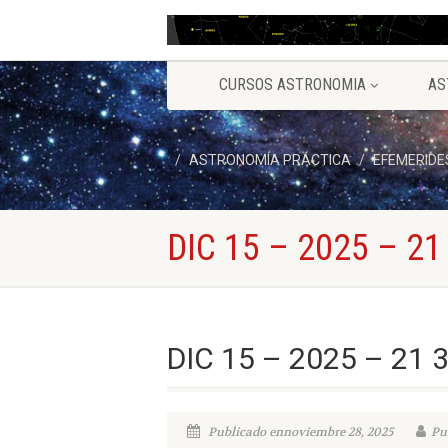
CURSOS ASTRONOMIA
AS
ASTRONOMÍA PRÁCTICA
EFEMERIDE
DIC 15 – 2025 – 21
DIC 15 – 2025 – 21 
Publicado ennoviembre 28, 2025
Pu