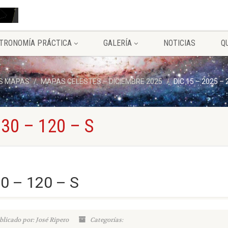
TRONOMÍA PRÁCTICA
GALERÍA
NOTICIAS
Q
S MAPAS
MAPAS CELESTES – DICIEMBRE 2025
DIC 15 – 2025 – 
 30 – 120 – S
30 – 120 – S
blicado por: José Ripero
Categorías: