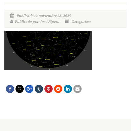
Publicado ennoviembre 28, 2025
Publicado por: José Ripero
Categorías: