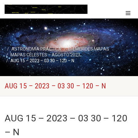
ASTRONOMÍA PRÁCTICA
EFEMERIDES MAPAS
MAPAS CELESTES – AGOSTO 2023
AUG 15 – 2023 – 03 30 – 120 – N
AUG 15 – 2023 – 03 30 – 120 – N
AUG 15 – 2023 – 03 30 – 120
– N