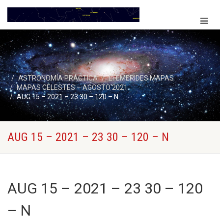
ASTRONOMÍA PRÁCTICA
EFEMERIDES MAPAS
MAPAS CELESTES – AGOSTO 2021
AUG 15 – 2021 – 23 30 – 120 – N
AUG 15 – 2021 – 23 30 – 120 – N
AUG 15 – 2021 – 23 30 – 120
– N