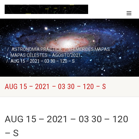
ASTRONOMÍA PRÁCTICA
EFEMERIDES MAPAS
MAPAS CELESTES – AGOSTO 2021
AUG 15 – 2021 – 03 30 – 120 – S
AUG 15 – 2021 – 03 30 – 120 – S
AUG 15 – 2021 – 03 30 – 120
– S